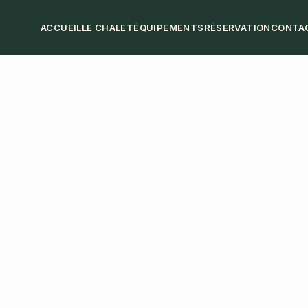
ACCUEIL
LE CHALET
ÉQUIPEMENTS
RÉSERVATION
CONTA