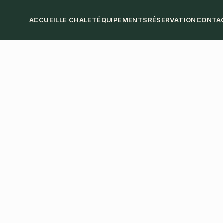
ACCUEIL
LE CHALET
ÉQUIPEMENTS
RÉSERVATION
CONTA